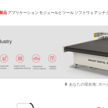
製品
アプリケーション
モジュールとツール
ソフトウェア
シナ
あなたの現在地: ホー