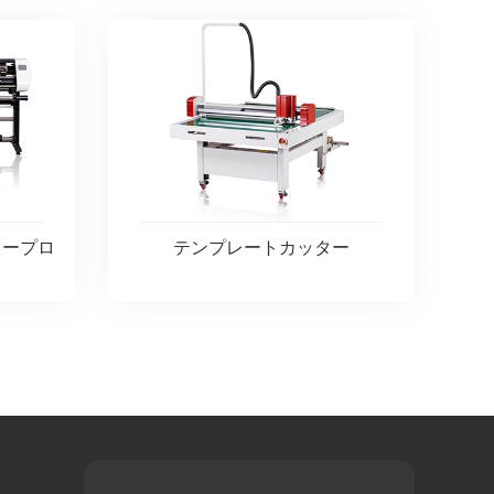
タープロ
テンプレートカッター