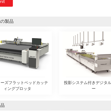
他の製品
リーズフラットベッドカッテ
投影システム付きデジタ
ィングプロッタ
ー
商品