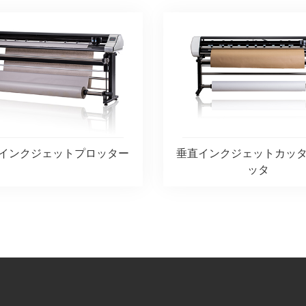
5 インクジェットプロッター
垂直インクジェットカッ
ッタ