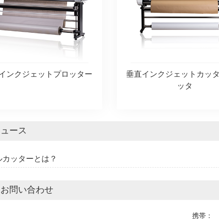
5 インクジェットプロッター
垂直インクジェットカッ
ッタ
ニュース
タルカッターとは？
ぐお問い合わせ
携帯：