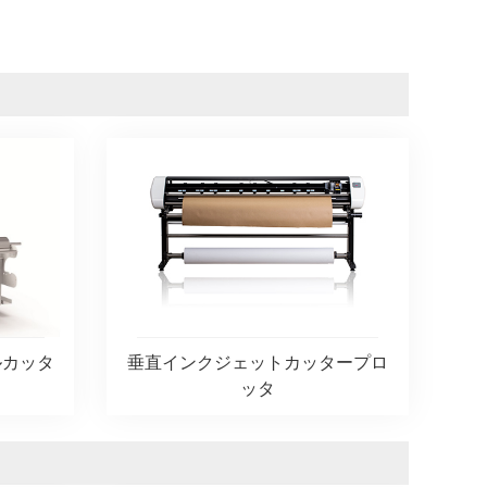
垂直インクジェットカッタープロ
ルカッタ
ッタ