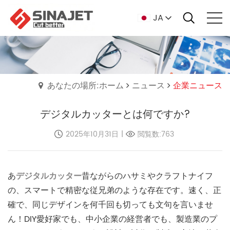
JA
あなたの場所:ホーム
ニュース
企業ニュース
デジタルカッターとは何ですか?
2025年10月31日
|
閲覧数:763
あ
デジタルカッター
昔ながらのハサミやクラフトナイフ
の、スマートで精密な従兄弟のような存在です。速く、正
確で、同じデザインを何千回も切っても文句を言いませ
ん！DIY愛好家でも、中小企業の経営者でも、製造業のプ