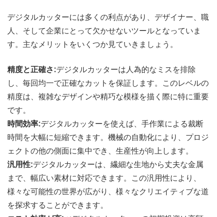
デジタルカッターには多くの利点があり、デザイナー、職
人、そして企業にとって欠かせないツールとなっていま
す。主なメリットをいくつか見ていきましょう。
精度と正確さ:
デジタルカッターは人為的なミスを排除
し、毎回均一で正確なカットを保証します。このレベルの
精度は、複雑なデザインや精巧な模様を描く際に特に重要
です。
時間効率:
デジタルカッターを使えば、手作業による裁断
時間を大幅に短縮できます。機械の自動化により、プロジ
ェクトの他の側面に集中でき、生産性が向上します。
汎用性:
デジタルカッターは、繊細な生地から丈夫な金属
まで、幅広い素材に対応できます。この汎用性により、
様々な可能性の世界が広がり、様々なクリエイティブな道
を探求することができます。