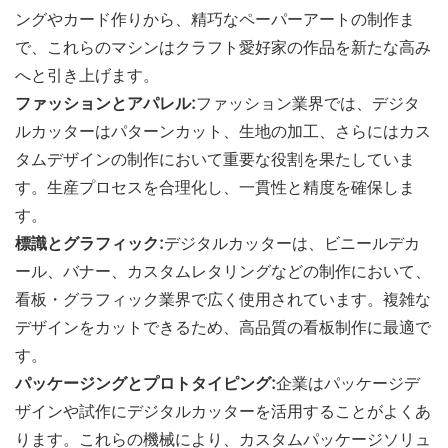
ングやカード作りから、精巧なペーパーアートの制作ま
で、これらのマシンはクラフト愛好家の作品を新たな高み
へと引き上げます。
ファッションとアパレル:
ファッション業界では、デジタ
ルカッターはパターンカット、生地の加工、さらにはカス
タムデザインの制作において重要な役割を果たしていま
す。生産プロセスを合理化し、一貫性と精度を確保しま
す。
標識とグラフィック:
デジタルカッターは、ビニールデカ
ール、バナー、カスタムレタリングなどの制作において、
看板・グラフィック業界で広く使用されています。複雑な
デザインをカットできるため、高品質の看板制作に最適で
す。
パッケージングとプロトタイピング:
企業はパッケージデ
ザインや試作にデジタルカッターを活用することがよくあ
ります。これらの機械により、カスタムパッケージソリュ