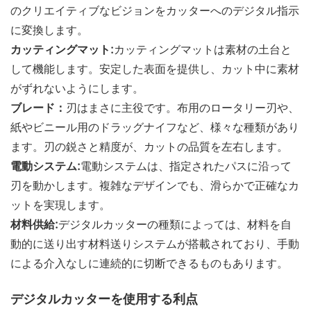
のクリエイティブなビジョンをカッターへのデジタル指示
に変換します。
カッティングマット:
カッティングマットは素材の土台と
して機能します。安定した表面を提供し、カット中に素材
がずれないようにします。
ブレード：
刃はまさに主役です。布用のロータリー刃や、
紙やビニール用のドラッグナイフなど、様々な種類があり
ます。刃の鋭さと精度が、カットの品質を左右します。
電動システム:
電動システムは、指定されたパスに沿って
刃を動かします。複雑なデザインでも、滑らかで正確なカ
ットを実現します。
材料供給:
デジタルカッターの種類によっては、材料を自
動的に送り出す材料送りシステムが搭載されており、手動
による介入なしに連続的に切断できるものもあります。
デジタルカッターを使用する利点