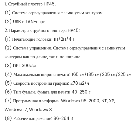
1. Струйный плоттер HP45:
(1) Система сервоуправления с замкнутым контуром
(2) USB и LAN-порт
2. Параметры струйного плоттера HP45:
(1) Печатающие головки: 1H/2H/4H
(2) Система управления: Система сервоуправления с замкнутым
контуром как по длине, так и по ширине.
(3) DPI: 300dpi
(4) Максимальная ширина печати: 165 см/185 см/205 см/225 см
(5) Скорость построения графика: ≤78 м2/ч
(6) Тип бумаги: бумага для печати 40-250 г
(7) Программная платформа: Windows 98, 2000, NT, XP,
Windows 7, Windows 8
(8) Рабочее напряжение: 86-264 В