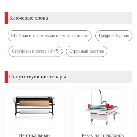
Ключевые слова
,
Швейная и текстильная промышленность
Цифровой резак
,
,
Струйный плоттер HP45
Струйный плоттер
Сопутствующие товары
Вертикальный
Резак для шаблонов