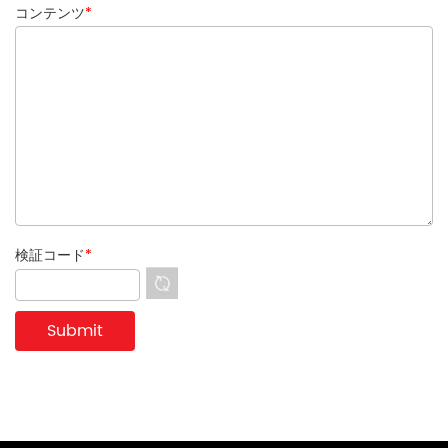
コンテンツ
*
検証コード
*