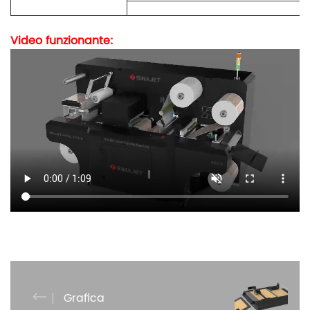
Video funzionante:
Grafica