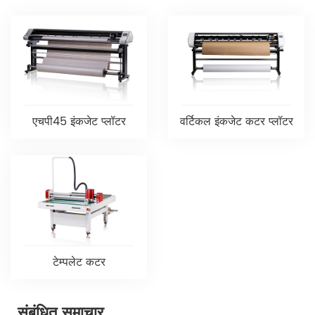
एचपी45 इंकजेट प्लॉटर
वर्टिकल इंकजेट कटर प्लॉटर
टेम्पलेट कटर
संबंधित समाचार