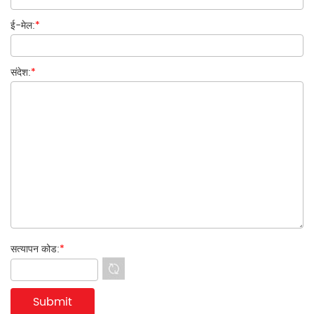
ई-मेल:
*
संदेश:
*
सत्यापन कोड:
*