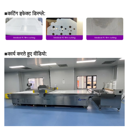
■
कटिंग इफेक्ट डिस्प्ले:
■
कार्य करते हुए वीडियो: