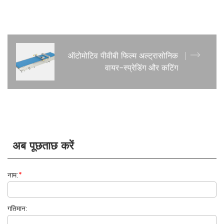
ऑटोमोटिव पीवीबी फिल्म अल्ट्रासोनिक
वायर-स्प्रेडिंग और कटिंग
अब पूछताछ करें
नाम:
*
गतिमान: