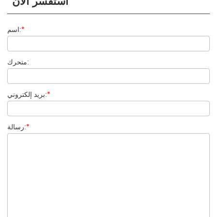
استفسر الآن
*
اسم:
متحرك:
*
بريد إلكتروني:
*
رسالة: