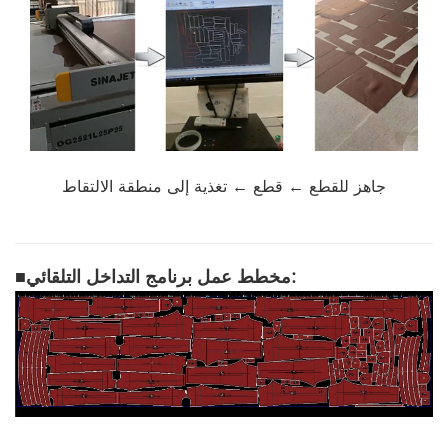
جاهز للقطع ← قطع ← تغذية إلى منطقة الالتقاط
مخطط عمل برنامج التداخل التلقائي:
■