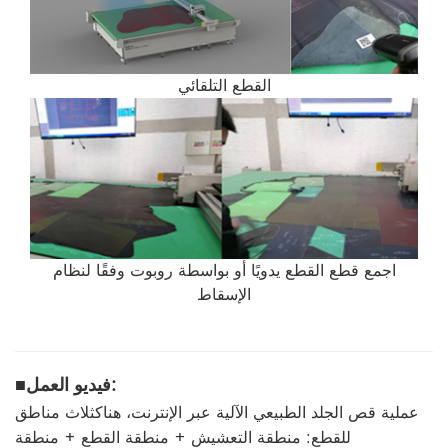
القطع التلقائي
اجمع قطع القطع يدويًا أو بواسطة روبوت وفقًا لنظام
الإسقاط
فيديو العمل:
■
عملية قص الجلد الطبيعي الآلية عبر الإنترنت، هناك
ثلاث مناطق
للقطع: منطقة التعشيش + منطقة القطع + منطقة